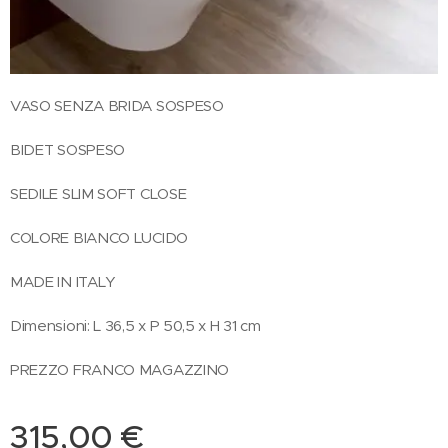
VASO SENZA BRIDA SOSPESO
BIDET SOSPESO
SEDILE SLIM SOFT CLOSE
COLORE BIANCO LUCIDO
MADE IN ITALY
Dimensioni: L 36,5 x P 50,5 x H 31 cm
PREZZO FRANCO MAGAZZINO
315,00
€