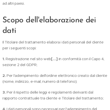
ad altri paesi.
Scopo dell'elaborazione dei
dati
Il Titolare del trattamento elabora i dati personali del cliente
per i seguenti scopi:
1.
Registrazione nel sito web
[….]
in conformità con il Capo 4,
sezione 2 del GDPR;
2.
Per l'adempimento dell'ordine elettronico creato dal cliente
(nome, indirizzo, e-mail, numero di telefono);
3.
Per il rispetto delle leggi e regolamenti derivanti dal
rapporto contrattuale tra cliente e Titolare del trattamento;
4.
I dati personali sono necessari per l'adempimento del