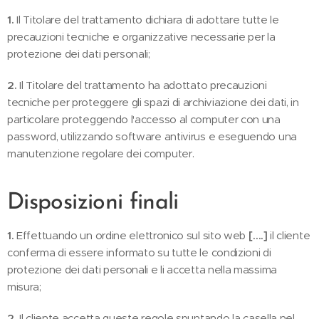
1.
Il Titolare del trattamento dichiara di adottare tutte le
precauzioni tecniche e organizzative necessarie per la
protezione dei dati personali;
2.
Il Titolare del trattamento ha adottato precauzioni
tecniche per proteggere gli spazi di archiviazione dei dati, in
particolare proteggendo l'accesso al computer con una
password, utilizzando software antivirus e eseguendo una
manutenzione regolare dei computer.
Disposizioni finali
1.
Effettuando un ordine elettronico sul sito web
[….]
il cliente
conferma di essere informato su tutte le condizioni di
protezione dei dati personali e li accetta nella massima
misura;
2.
Il cliente accetta queste regole spuntando la casella nel